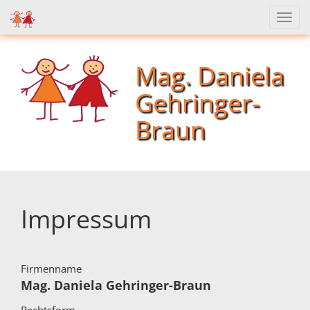
Navi
einb
Mag. Daniela
Gehringer-
Braun
Impressum
Firmenname
Mag. Daniela Gehringer-Braun